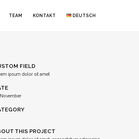
TEAM
KONTAKT
DEUTSCH
USTOM FIELD
rem ipsum dolor sit amet
ATE
 November
ATEGORY
BOUT THIS PROJECT