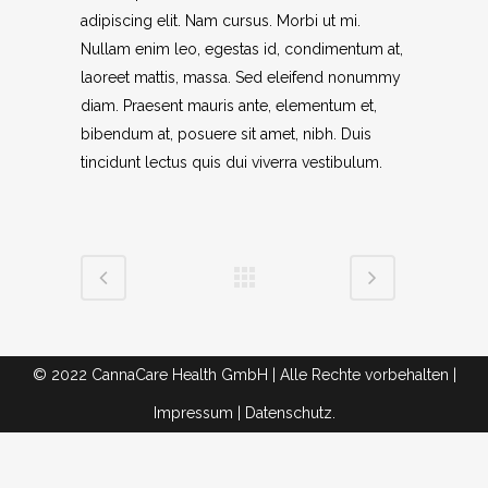
adipiscing elit. Nam cursus. Morbi ut mi.
Nullam enim leo, egestas id, condimentum at,
laoreet mattis, massa. Sed eleifend nonummy
diam. Praesent mauris ante, elementum et,
bibendum at, posuere sit amet, nibh. Duis
tincidunt lectus quis dui viverra vestibulum.
© 2022 CannaCare Health GmbH | Alle Rechte vorbehalten |
Impressum
|
Datenschutz.