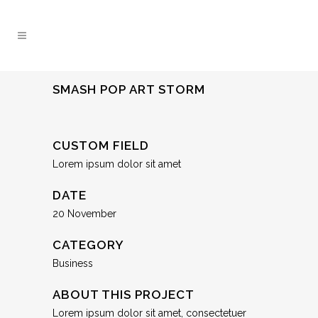
SMASH POP ART STORM
CUSTOM FIELD
Lorem ipsum dolor sit amet
DATE
20 November
CATEGORY
Business
ABOUT THIS PROJECT
Lorem ipsum dolor sit amet, consectetuer