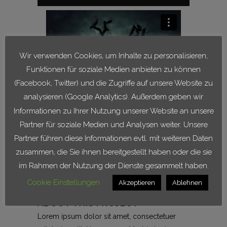
Wir verwenden Cookies, um Inhalte zu personalisieren,
Funktionen für soziale Medien anbieten zu können
(Facebook, Twitter) und die Zugriffe auf unsere Website zu
CUSTOM FIELD
analysieren (Google Analytics). Außerdem geben wir
Lorem ipsum dolor sit amet
Informationen zu Ihrer Nutzung unserer Website an unsere
Partner für soziale Medien und Analysen weiter. Unsere
DATE
Partner führen diese Informationen evtl. mit weiteren Daten
20 November
zusammen, die Sie ihnen bereitgestellt haben oder die sie
im Rahmen der Nutzung der Dienste gesammelt haben.
CATEGORY
Business, Photography
Cookie Einstellungen
Akzeptieren
Ablehnen
ABOUT THIS PROJECT
Lorem ipsum dolor sit amet, consectetuer